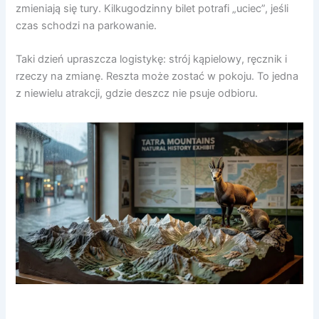
zmieniają się tury. Kilkugodzinny bilet potrafi „uciec”, jeśli
czas schodzi na parkowanie.
Taki dzień upraszcza logistykę: strój kąpielowy, ręcznik i
rzeczy na zmianę. Reszta może zostać w pokoju. To jedna
z niewielu atrakcji, gdzie deszcz nie psuje odbioru.