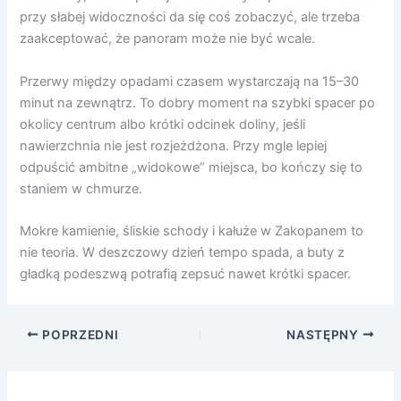
przy słabej widoczności da się coś zobaczyć, ale trzeba
zaakceptować, że panoram może nie być wcale.
Przerwy między opadami czasem wystarczają na 15–30
minut na zewnątrz. To dobry moment na szybki spacer po
okolicy centrum albo krótki odcinek doliny, jeśli
nawierzchnia nie jest rozjeżdżona. Przy mgle lepiej
odpuścić ambitne „widokowe” miejsca, bo kończy się to
staniem w chmurze.
Mokre kamienie, śliskie schody i kałuże w Zakopanem to
nie teoria. W deszczowy dzień tempo spada, a buty z
gładką podeszwą potrafią zepsuć nawet krótki spacer.
POPRZEDNI
NASTĘPNY