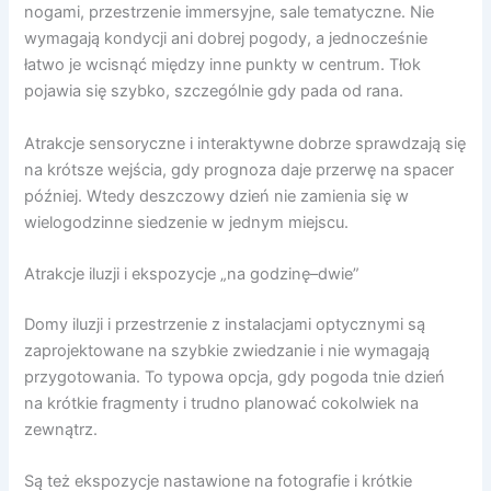
nogami, przestrzenie immersyjne, sale tematyczne. Nie
wymagają kondycji ani dobrej pogody, a jednocześnie
łatwo je wcisnąć między inne punkty w centrum. Tłok
pojawia się szybko, szczególnie gdy pada od rana.
Atrakcje sensoryczne i interaktywne dobrze sprawdzają się
na krótsze wejścia, gdy prognoza daje przerwę na spacer
później. Wtedy deszczowy dzień nie zamienia się w
wielogodzinne siedzenie w jednym miejscu.
Atrakcje iluzji i ekspozycje „na godzinę–dwie”
Domy iluzji i przestrzenie z instalacjami optycznymi są
zaprojektowane na szybkie zwiedzanie i nie wymagają
przygotowania. To typowa opcja, gdy pogoda tnie dzień
na krótkie fragmenty i trudno planować cokolwiek na
zewnątrz.
Są też ekspozycje nastawione na fotografie i krótkie