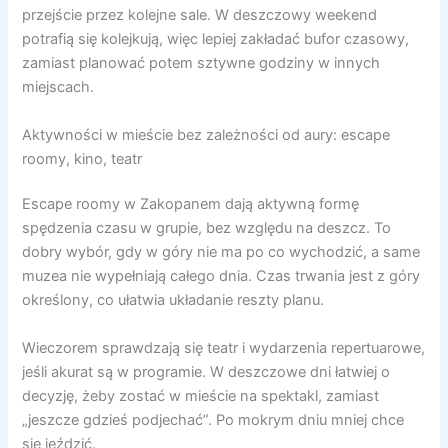
przejście przez kolejne sale. W deszczowy weekend
potrafią się kolejkują, więc lepiej zakładać bufor czasowy,
zamiast planować potem sztywne godziny w innych
miejscach.
Aktywności w mieście bez zależności od aury: escape
roomy, kino, teatr
Escape roomy w Zakopanem dają aktywną formę
spędzenia czasu w grupie, bez względu na deszcz. To
dobry wybór, gdy w góry nie ma po co wychodzić, a same
muzea nie wypełniają całego dnia. Czas trwania jest z góry
określony, co ułatwia układanie reszty planu.
Wieczorem sprawdzają się teatr i wydarzenia repertuarowe,
jeśli akurat są w programie. W deszczowe dni łatwiej o
decyzję, żeby zostać w mieście na spektakl, zamiast
„jeszcze gdzieś podjechać”. Po mokrym dniu mniej chce
się jeździć.