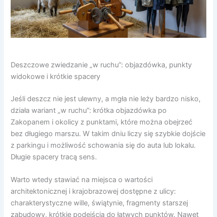
Deszczowe zwiedzanie „w ruchu”: objazdówka, punkty
widokowe i krótkie spacery
Jeśli deszcz nie jest ulewny, a mgła nie leży bardzo nisko,
działa wariant „w ruchu”: krótka objazdówka po
Zakopanem i okolicy z punktami, które można obejrzeć
bez długiego marszu. W takim dniu liczy się szybkie dojście
z parkingu i możliwość schowania się do auta lub lokalu.
Długie spacery tracą sens.
Warto wtedy stawiać na miejsca o wartości
architektonicznej i krajobrazowej dostępne z ulicy:
charakterystyczne wille, świątynie, fragmenty starszej
zabudowy, krótkie podejścia do łatwych punktów. Nawet