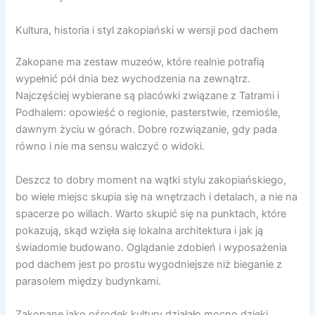
Kultura, historia i styl zakopiański w wersji pod dachem
Zakopane ma zestaw muzeów, które realnie potrafią
wypełnić pół dnia bez wychodzenia na zewnątrz.
Najczęściej wybierane są placówki związane z Tatrami i
Podhalem: opowieść o regionie, pasterstwie, rzemiośle,
dawnym życiu w górach. Dobre rozwiązanie, gdy pada
równo i nie ma sensu walczyć o widoki.
Deszcz to dobry moment na wątki stylu zakopiańskiego,
bo wiele miejsc skupia się na wnętrzach i detalach, a nie na
spacerze po willach. Warto skupić się na punktach, które
pokazują, skąd wzięła się lokalna architektura i jak ją
świadomie budowano. Oglądanie zdobień i wyposażenia
pod dachem jest po prostu wygodniejsze niż bieganie z
parasolem między budynkami.
Zakopane jako ośrodek kultury działało mocno dzięki