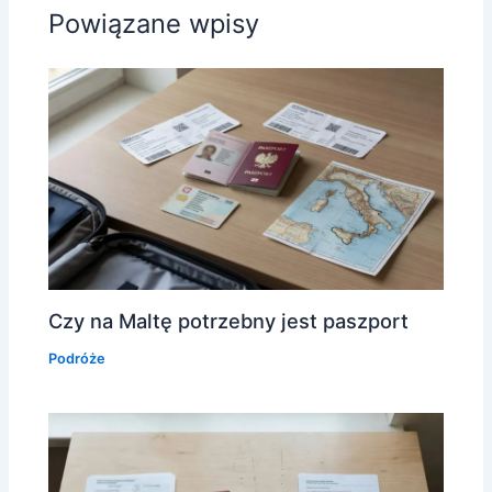
Powiązane wpisy
Czy na Maltę potrzebny jest paszport
Podróże