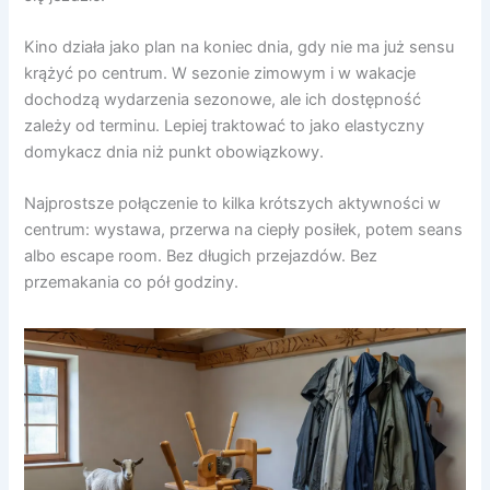
Kino działa jako plan na koniec dnia, gdy nie ma już sensu
krążyć po centrum. W sezonie zimowym i w wakacje
dochodzą wydarzenia sezonowe, ale ich dostępność
zależy od terminu. Lepiej traktować to jako elastyczny
domykacz dnia niż punkt obowiązkowy.
Najprostsze połączenie to kilka krótszych aktywności w
centrum: wystawa, przerwa na ciepły posiłek, potem seans
albo escape room. Bez długich przejazdów. Bez
przemakania co pół godziny.