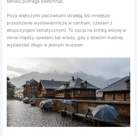
tematu pomaga odetchnąć.
Poza większymi placówkami działają też mniejsze
przestrzenie wystawiennicze w centrum, czasem z
ekspozycjami tematycznymi. To opcja na krótką wizytę w
oknie między opadami lub wtedy, gdy z dziećmi trudniej
wysiedzieć długo w jednym muzeum.