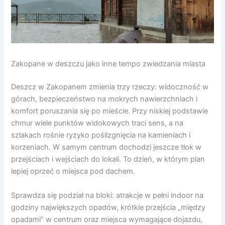
Zakopane w deszczu jako inne tempo zwiedzania miasta
Deszcz w Zakopanem zmienia trzy rzeczy: widoczność w
górach, bezpieczeństwo na mokrych nawierzchniach i
komfort poruszania się po mieście. Przy niskiej podstawie
chmur wiele punktów widokowych traci sens, a na
szlakach rośnie ryzyko poślizgnięcia na kamieniach i
korzeniach. W samym centrum dochodzi jeszcze tłok w
przejściach i wejściach do lokali. To dzień, w którym plan
lepiej oprzeć o miejsca pod dachem.
Sprawdza się podział na bloki: atrakcje w pełni indoor na
godziny największych opadów, krótkie przejścia „między
opadami” w centrum oraz miejsca wymagające dojazdu,