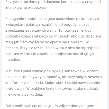
Rozrywka rodzinna pod dachem: kontakt ze zwierzętami i
interaktywne ekspozycje
Papugarnie i podobne miejsca nastawione na kontakt ze
zwierzętami działają niezależnie od pogody, a czas
zwiedzania jest przewidywalny. To rozwiązanie, gdy
potrzeba czegoś lekkiego po muzeach albo gdy dzieci nie
mają już cierpliwości do kolejnych sal z opisami. W
deszczu liczy się też to, że do wielu z nich da się dojść z
centrum w krótkim czasie lub podjechać bez długiego
transferu.
Mini-zoo i parki edukacyjne bywają sensowne w krótkim
oknie bez intensywnych opadów, ale przy stałym deszczu
komfort szybko spada. Mokre alejki i śliskie nawierzchnie
robią swoje. W praktyce lepiej traktować je jako dodatek,
nie główny punkt dnia.
Dużo osób wybiera atrakcje „do zdjęć”: domy do góry