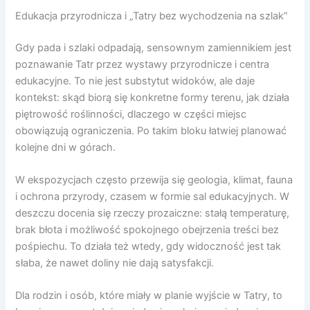
Edukacja przyrodnicza i „Tatry bez wychodzenia na szlak”
Gdy pada i szlaki odpadają, sensownym zamiennikiem jest
poznawanie Tatr przez wystawy przyrodnicze i centra
edukacyjne. To nie jest substytut widoków, ale daje
kontekst: skąd biorą się konkretne formy terenu, jak działa
piętrowość roślinności, dlaczego w części miejsc
obowiązują ograniczenia. Po takim bloku łatwiej planować
kolejne dni w górach.
W ekspozycjach często przewija się geologia, klimat, fauna
i ochrona przyrody, czasem w formie sal edukacyjnych. W
deszczu docenia się rzeczy prozaiczne: stałą temperaturę,
brak błota i możliwość spokojnego obejrzenia treści bez
pośpiechu. To działa też wtedy, gdy widoczność jest tak
słaba, że nawet doliny nie dają satysfakcji.
Dla rodzin i osób, które miały w planie wyjście w Tatry, to