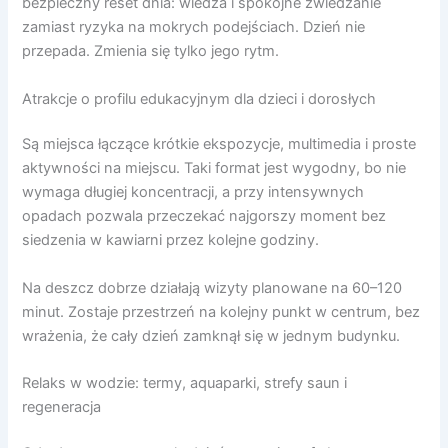
bezpieczny reset dnia: wiedza i spokojne zwiedzanie
zamiast ryzyka na mokrych podejściach. Dzień nie
przepada. Zmienia się tylko jego rytm.
Atrakcje o profilu edukacyjnym dla dzieci i dorosłych
Są miejsca łączące krótkie ekspozycje, multimedia i proste
aktywności na miejscu. Taki format jest wygodny, bo nie
wymaga długiej koncentracji, a przy intensywnych
opadach pozwala przeczekać najgorszy moment bez
siedzenia w kawiarni przez kolejne godziny.
Na deszcz dobrze działają wizyty planowane na 60–120
minut. Zostaje przestrzeń na kolejny punkt w centrum, bez
wrażenia, że cały dzień zamknął się w jednym budynku.
Relaks w wodzie: termy, aquaparki, strefy saun i
regeneracja