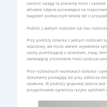
zwrócić uwagę na pisownię imion i nazwis
aktualne zdjęcie pozwalające na rozpoznan
bagażem podręcznym łatwiej też o przypa
Podróż z jednym rodzicem lub bez rodzicó
Przy podróży dziecka z jednym rodzicem lu
wjazdowy, ale może ułatwić wyjaśnienie syt
osoby podróżującej z dzieckiem, trasę, ter
ułatwiającej zrozumienie treści podczas pod
Przy rozbieżnych nazwiskach dziecka i opi
dokumenty pomagają też przy odbiorze dzie
opiekuna. W podróży grupowej dobrze jest u
przygotowanie ogranicza ryzyko opóźnień n