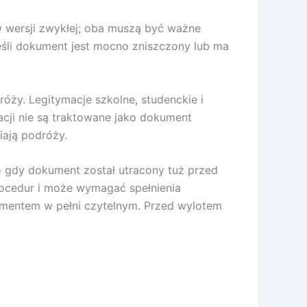
 wersji zwykłej; oba muszą być ważne
 Jeśli dokument jest mocno zniszczony lub ma
óży. Legitymacje szkolne, studenckie i
cji nie są traktowane jako dokument
iają podróży.
 gdy dokument został utracony tuż przed
rocedur i może wymagać spełnienia
umentem w pełni czytelnym. Przed wylotem