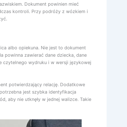
nazwiskiem. Dokument powinien mieć
czas kontroli. Przy podróży z wózkiem i
yć.
ca albo opiekuna. Nie jest to dokument
oda powinna zawierać dane dziecka, dane
e czytelnego wydruku i w wersji językowej
ment potwierdzający relację. Dodatkowe
otrzebna jest szybka identyfikacja
, aby nie utknęły w jednej walizce. Takie