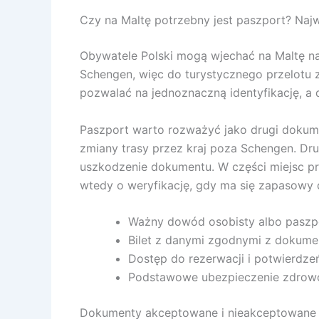
Czy na Maltę potrzebny jest paszport? Na
Obywatele Polski mogą wjechać na Maltę na 
Schengen, więc do turystycznego przelotu z
pozwalać na jednoznaczną identyfikację, a 
Paszport warto rozważyć jako drugi dokumen
zmiany trasy przez kraj poza Schengen. Dr
uszkodzenie dokumentu. W części miejsc pr
wtedy o weryfikację, gdy ma się zapasowy
Ważny dowód osobisty albo paszp
Bilet z danymi zgodnymi z dokum
Dostęp do rezerwacji i potwierdzeń
Podstawowe ubezpieczenie zdrow
Dokumenty akceptowane i nieakceptowane 