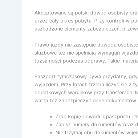
Akceptowane są polski dowód osobisty ora
przez cały okres pobytu. Przy kontroli w po
uszkodzone elementy zabezpieczeń, przew
Prawo jazdy nie zastępuje dowodu osobisteg
służbowe też nie spełniają wymagań wjazdo
tożsamości podczas odprawy. Takie materia
Paszport tymczasowy bywa przydatny, gdy 
wyjazdem. Przy lotach trzeba liczyć się z
dodatkowych warunków przy transferach. N
warto też zabezpieczyć dane dokumentów na
Zrób kopię dowodu i paszportu i tr
Zapisz numery dokumentów oraz d
Nie trzymaj obu dokumentów w je