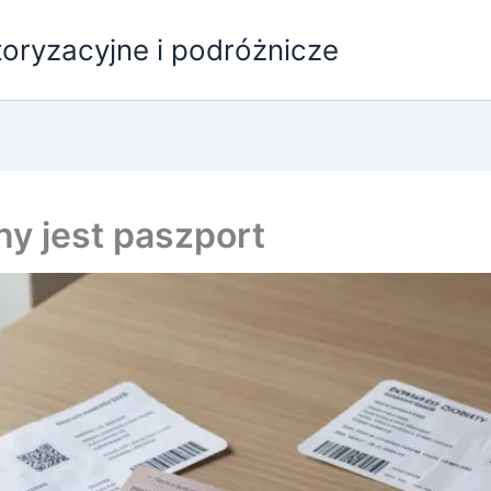
oryzacyjne i podróżnicze
ny jest paszport