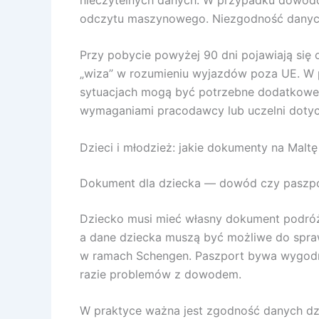
odczytu maszynowego. Niezgodność danych
Przy pobycie powyżej 90 dni pojawiają się 
„wiza” w rozumieniu wyjazdów poza UE. W p
sytuacjach mogą być potrzebne dodatkowe d
wymaganiami pracodawcy lub uczelni dotycz
Dzieci i młodzież: jakie dokumenty na Malt
Dokument dla dziecka — dowód czy paszp
Dziecko musi mieć własny dokument podróż
a dane dziecka muszą być możliwe do spra
w ramach Schengen. Paszport bywa wygodni
razie problemów z dowodem.
W praktyce ważna jest zgodność danych dz