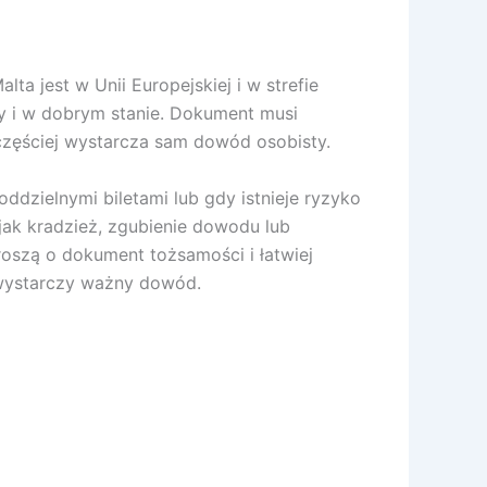
 jest w Unii Europejskiej i w strefie
ny i w dobrym stanie. Dokument musi
częściej wystarcza sam dowód osobisty.
dzielnymi biletami lub gdy istnieje ryzyko
jak kradzież, zgubienie dowodu lub
oszą o dokument tożsamości i łatwiej
 wystarczy ważny dowód.