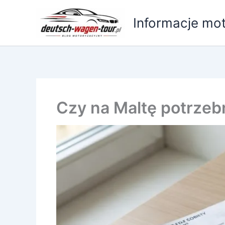
Przejdź
do
Informacje mot
treści
Czy na Maltę potrzeb