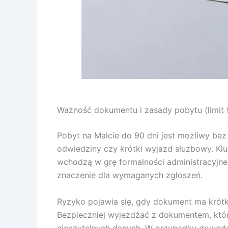
Ważność dokumentu i zasady pobytu (limit 9
Pobyt na Malcie do 90 dni jest możliwy bez
odwiedziny czy krótki wyjazd służbowy. Kl
wchodzą w grę formalności administracyjne
znaczenie dla wymaganych zgłoszeń.
Ryzyko pojawia się, gdy dokument ma krótką
Bezpieczniej wyjeżdżać z dokumentem, któr
nieczytelnych danych. W przypadku dowodów 