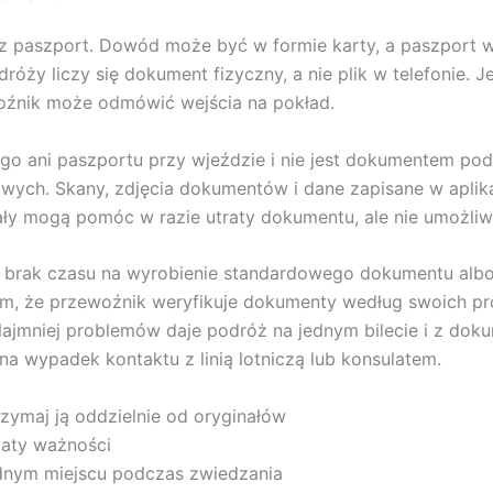
z paszport. Dowód może być w formie karty, a paszport w
dróży liczy się dokument fizyczny, a nie plik w telefonie.
oźnik może odmówić wejścia na pokład.
o ani paszportu przy wjeździe i nie jest dokumentem podr
wych. Skany, zdjęcia dokumentów i dane zapisane w aplika
ły mogą pomóc w razie utraty dokumentu, ale nie umożliw
brak czasu na wyrobienie standardowego dokumentu albo
 tym, że przewoźnik weryfikuje dokumenty według swoich p
ajmniej problemów daje podróż na jednym bilecie i z dok
 wypadek kontaktu z linią lotniczą lub konsulatem.
zymaj ją oddzielnie od oryginałów
aty ważności
dnym miejscu podczas zwiedzania