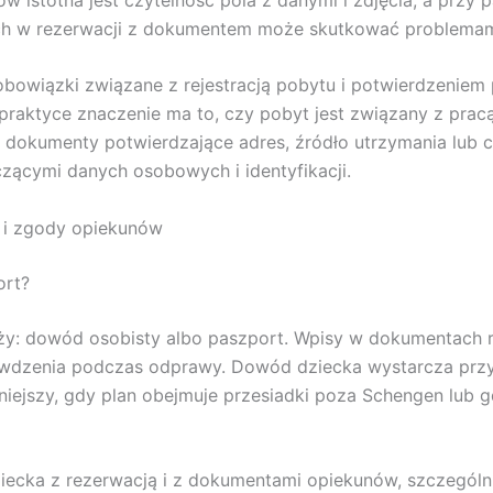
 w rezerwacji z dokumentem może skutkować problemami 
obowiązki związane z rejestracją pobytu i potwierdzeniem
raktyce znaczenie ma to, czy pobyt jest związany z pracą
okumenty potwierdzające adres, źródło utrzymania lub cel
ącymi danych osobowych i identyfikacji.
ę i zgody opiekunów
ort?
y: dowód osobisty albo paszport. Wpisy w dokumentach r
wdzenia podczas odprawy. Dowód dziecka wystarcza przy
ejszy, gdy plan obejmuje przesiadki poza Schengen lub 
iecka z rezerwacją i z dokumentami opiekunów, szczególn