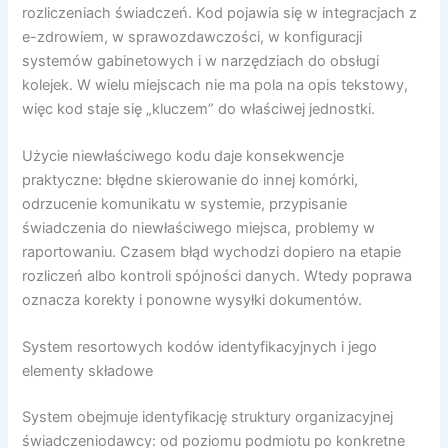
rozliczeniach świadczeń. Kod pojawia się w integracjach z
e-zdrowiem, w sprawozdawczości, w konfiguracji
systemów gabinetowych i w narzędziach do obsługi
kolejek. W wielu miejscach nie ma pola na opis tekstowy,
więc kod staje się „kluczem” do właściwej jednostki.
Użycie niewłaściwego kodu daje konsekwencje
praktyczne: błędne skierowanie do innej komórki,
odrzucenie komunikatu w systemie, przypisanie
świadczenia do niewłaściwego miejsca, problemy w
raportowaniu. Czasem błąd wychodzi dopiero na etapie
rozliczeń albo kontroli spójności danych. Wtedy poprawa
oznacza korekty i ponowne wysyłki dokumentów.
System resortowych kodów identyfikacyjnych i jego
elementy składowe
System obejmuje identyfikację struktury organizacyjnej
świadczeniodawcy: od poziomu podmiotu po konkretne