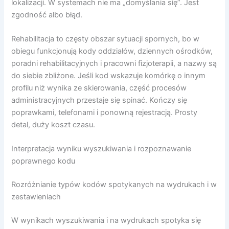
lokalizacji. W systemach nie ma „domyślania się”. Jest
zgodność albo błąd.
Rehabilitacja to częsty obszar sytuacji spornych, bo w
obiegu funkcjonują kody oddziałów, dziennych ośrodków,
poradni rehabilitacyjnych i pracowni fizjoterapii, a nazwy są
do siebie zbliżone. Jeśli kod wskazuje komórkę o innym
profilu niż wynika ze skierowania, część procesów
administracyjnych przestaje się spinać. Kończy się
poprawkami, telefonami i ponowną rejestracją. Prosty
detal, duży koszt czasu.
Interpretacja wyniku wyszukiwania i rozpoznawanie
poprawnego kodu
Rozróżnianie typów kodów spotykanych na wydrukach i w
zestawieniach
W wynikach wyszukiwania i na wydrukach spotyka się