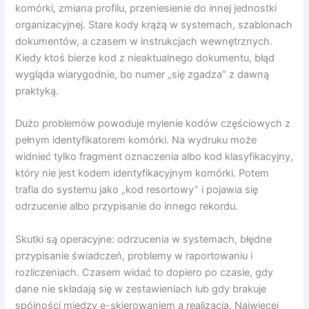
komórki, zmiana profilu, przeniesienie do innej jednostki
organizacyjnej. Stare kody krążą w systemach, szablonach
dokumentów, a czasem w instrukcjach wewnętrznych.
Kiedy ktoś bierze kod z nieaktualnego dokumentu, błąd
wygląda wiarygodnie, bo numer „się zgadza” z dawną
praktyką.
Dużo problemów powoduje mylenie kodów częściowych z
pełnym identyfikatorem komórki. Na wydruku może
widnieć tylko fragment oznaczenia albo kod klasyfikacyjny,
który nie jest kodem identyfikacyjnym komórki. Potem
trafia do systemu jako „kod resortowy” i pojawia się
odrzucenie albo przypisanie do innego rekordu.
Skutki są operacyjne: odrzucenia w systemach, błędne
przypisanie świadczeń, problemy w raportowaniu i
rozliczeniach. Czasem widać to dopiero po czasie, gdy
dane nie składają się w zestawieniach lub gdy brakuje
spójności między e-skierowaniem a realizacją. Najwięcej