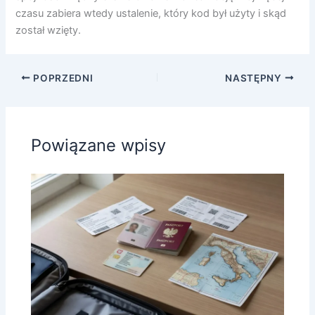
czasu zabiera wtedy ustalenie, który kod był użyty i skąd
został wzięty.
POPRZEDNI
NASTĘPNY
Powiązane wpisy