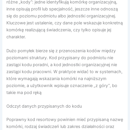
różne „kody”: jedne identyfikują komórkę organizacyjną,
inne opisują profil lub specjalność, jeszcze inne odnoszą
się do poziomu podmiotu albo jednostki organizacyjnej.
Kluczowe jest ustalenie, czy dane pole wskazuje konkretną
komórkę realizującą świadczenia, czy tylko opisuje jej
charakter.
Dużo pomyłek bierze się z przenoszenia kodów między
poziomami struktury. Kod przypisany do podmiotu nie
zastąpi kodu poradni, a kod jednostki organizacyjnej nie
zastąpi kodu pracowni. W praktyce widać to w systemach,
które wymagają wskazania komórki na najniższym
poziomie, a użytkownik wpisuje oznaczenie „z góry”, bo
takie ma pod ręką
Odczyt danych przypisanych do kodu
Poprawny kod resortowy powinien mieć przypisaną nazwę
komórki, rodzaj świadczeń lub zakres działalności oraz