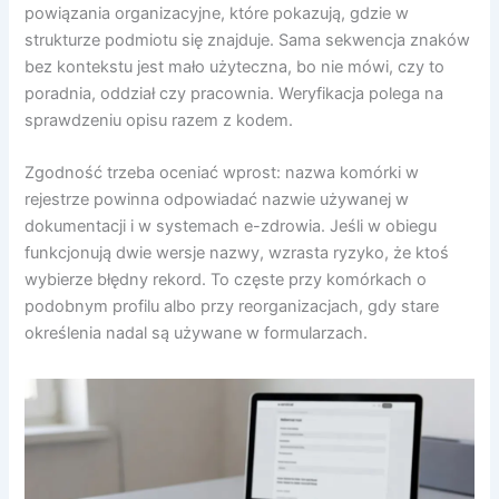
powiązania organizacyjne, które pokazują, gdzie w
strukturze podmiotu się znajduje. Sama sekwencja znaków
bez kontekstu jest mało użyteczna, bo nie mówi, czy to
poradnia, oddział czy pracownia. Weryfikacja polega na
sprawdzeniu opisu razem z kodem.
Zgodność trzeba oceniać wprost: nazwa komórki w
rejestrze powinna odpowiadać nazwie używanej w
dokumentacji i w systemach e-zdrowia. Jeśli w obiegu
funkcjonują dwie wersje nazwy, wzrasta ryzyko, że ktoś
wybierze błędny rekord. To częste przy komórkach o
podobnym profilu albo przy reorganizacjach, gdy stare
określenia nadal są używane w formularzach.