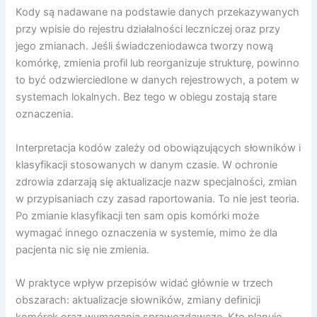
Kody są nadawane na podstawie danych przekazywanych
przy wpisie do rejestru działalności leczniczej oraz przy
jego zmianach. Jeśli świadczeniodawca tworzy nową
komórkę, zmienia profil lub reorganizuje strukturę, powinno
to być odzwierciedlone w danych rejestrowych, a potem w
systemach lokalnych. Bez tego w obiegu zostają stare
oznaczenia.
Interpretacja kodów zależy od obowiązujących słowników i
klasyfikacji stosowanych w danym czasie. W ochronie
zdrowia zdarzają się aktualizacje nazw specjalności, zmian
w przypisaniach czy zasad raportowania. To nie jest teoria.
Po zmianie klasyfikacji ten sam opis komórki może
wymagać innego oznaczenia w systemie, mimo że dla
pacjenta nic się nie zmienia.
W praktyce wpływ przepisów widać głównie w trzech
obszarach: aktualizacje słowników, zmiany definicji
komórek oraz wymagania sprawozdawcze. Kto planuje