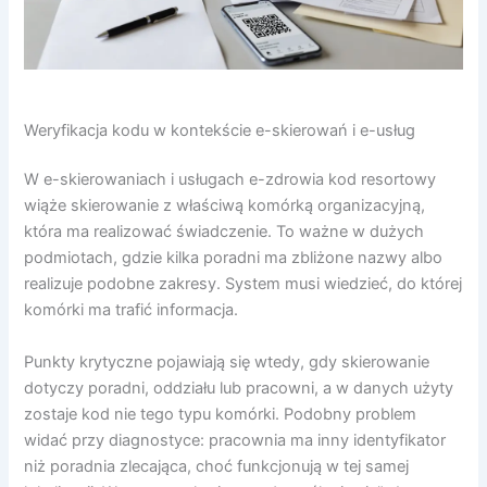
Weryfikacja kodu w kontekście e-skierowań i e-usług
W e-skierowaniach i usługach e-zdrowia kod resortowy
wiąże skierowanie z właściwą komórką organizacyjną,
która ma realizować świadczenie. To ważne w dużych
podmiotach, gdzie kilka poradni ma zbliżone nazwy albo
realizuje podobne zakresy. System musi wiedzieć, do której
komórki ma trafić informacja.
Punkty krytyczne pojawiają się wtedy, gdy skierowanie
dotyczy poradni, oddziału lub pracowni, a w danych użyty
zostaje kod nie tego typu komórki. Podobny problem
widać przy diagnostyce: pracownia ma inny identyfikator
niż poradnia zlecająca, choć funkcjonują w tej samej