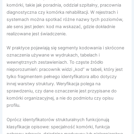
komórki, takie jak poradnia, oddział szpitalny, pracownia
diagnostyczna czy komórka rehabilitacji. W rejestrach i
systemach można spotkać różne nazwy tych poziomów,
ale sens jest jeden: kod ma wskazać, gdzie dokładnie
realizowane jest świadczenie.
W praktyce pojawiają się segmenty kodowania i skrócone
oznaczenia używane w wydrukach, tabelach i
wewnętrznych zestawieniach. To częste źródło
nieporozumień: pracownik widzi „kod” w tabeli, który jest
tylko fragmentem pełnego identyfikatora albo dotyczy
innej warstwy struktury. Weryfikacja polega na
sprawdzeniu, czy dane oznaczenie jest przypisane do
komórki organizacyjnej, a nie do podmiotu czy opisu
profilu.
Oprócz identyfikatorów strukturalnych funkcjonują
klasyfikacje opisowe: specjalność komórki, funkcja
ochrony zdrowia, dziedzina medycyny lub pielęgniarstwa.