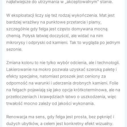
najłatwiejsze do utrzymania w „akceptowalnym” stanie.
W eksploatacji liczy się też rodzaj wykończenia. Mat jest
bardziej wrażliwy na punktowe przetarcia i plamy,
szczególnie gdy felga jest często domywana mocną
chemią. Połysk łatwiej doczyścić, ale widać na nim
mikrorysy i odpryski od kamieni. Tak to wygląda po jednym
sezonie.
Zmiana koloru to nie tylko wybór odcienia, ale i technologii.
Lakierowanie na mokro pozwala uzyskać szeroką paletę i
efekty specjalne, natomiast proszek jest ceniony za
odporność na warunki i uderzenia drobnych kamieni. Folie
na felgach pojawiają się jako opcja krótkoterminowa, ale na
przetłoczeniach i krawędziach łatwo o uszkodzenia, więc
trwałość mocno zależy od jakości wykonania.
Renowacja ma sens, gdy felga jest prosta, bez pęknięć i
dużych ubytków, a celem jest konkretny efekt wizualny.