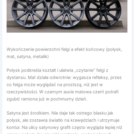
Wykończenie powierzchni felgi a efekt końcowy (połysk,
mat, satyna, metalik)
Połysk podkreśla kształt i ułatwia „czytanie” felgi z
dystansu. Mat działa odwrotnie: wygasza refleksy, przez
co felga może wyglądać na prostszą, niż jest w
rzeczywistości. W czarnym aucie matowa czerń potrafi
zgubić ramiona już w pochmurny dzień.
Satyna jest środkiem. Nie daje tak ostrego blasku jak
połysk, ale zostawia światło na krawędziach i utrzymuje
kontur. Na ulicy satynowy grafit często wygląda lepiej niż