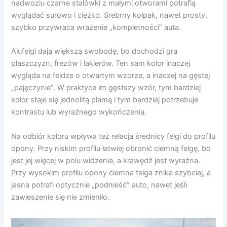
nadwoziu czarne stalówki z małymi otworami potrafią
wyglądać surowo i ciężko. Srebrny kołpak, nawet prosty,
szybko przywraca wrażenie „kompletności” auta.
Alufelgi dają większą swobodę, bo dochodzi gra
płaszczyzn, frezów i lakierów. Ten sam kolor inaczej
wygląda na feldze o otwartym wzorze, a inaczej na gęstej
„pajęczynie”. W praktyce im gęstszy wzór, tym bardziej
kolor staje się jednolitą plamą i tym bardziej potrzebuje
kontrastu lub wyraźnego wykończenia.
Na odbiór koloru wpływa też relacja średnicy felgi do profilu
opony. Przy niskim profilu łatwiej obronić ciemną felgę, bo
jest jej więcej w polu widzenia, a krawędź jest wyraźna.
Przy wysokim profilu opony ciemna felga znika szybciej, a
jasna potrafi optycznie „podnieść” auto, nawet jeśli
zawieszenie się nie zmieniło.