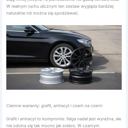
W realnym ruchu ulicznym ten zestaw wygląda bardziej
naturalnie niż można się spodziewać.
Ciemne warianty: grafit, antracyt i czerń na czerni
Grafit i antracyt to kompromis: felga nadal jest wyraźna, ale
nie odcina się tak mocno jak srebro. W czarnym