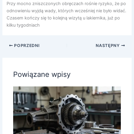
Przy mocno zniszczonych obręczach rośnie ryzyko, że po
odnowieniu wyjdą wady, których wcześniej nie było widać.
Czasem kończy się to kolejną wizytą u lakiernika, już po
kilku tygodniach
POPRZEDNI
NASTĘPNY
Powiązane wpisy