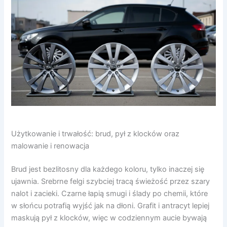
Użytkowanie i trwałość: brud, pył z klocków oraz
malowanie i renowacja
Brud jest bezlitosny dla każdego koloru, tylko inaczej się
ujawnia. Srebrne felgi szybciej tracą świeżość przez szary
nalot i zacieki. Czarne łapią smugi i ślady po chemii, które
w słońcu potrafią wyjść jak na dłoni. Grafit i antracyt lepiej
maskują pył z klocków, więc w codziennym aucie bywają