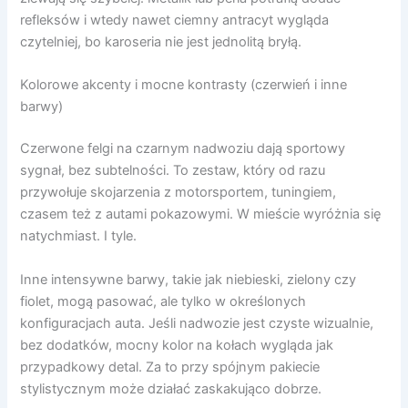
refleksów i wtedy nawet ciemny antracyt wygląda
czytelniej, bo karoseria nie jest jednolitą bryłą.
Kolorowe akcenty i mocne kontrasty (czerwień i inne
barwy)
Czerwone felgi na czarnym nadwoziu dają sportowy
sygnał, bez subtelności. To zestaw, który od razu
przywołuje skojarzenia z motorsportem, tuningiem,
czasem też z autami pokazowymi. W mieście wyróżnia się
natychmiast. I tyle.
Inne intensywne barwy, takie jak niebieski, zielony czy
fiolet, mogą pasować, ale tylko w określonych
konfiguracjach auta. Jeśli nadwozie jest czyste wizualnie,
bez dodatków, mocny kolor na kołach wygląda jak
przypadkowy detal. Za to przy spójnym pakiecie
stylistycznym może działać zaskakująco dobrze.